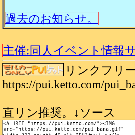
過去のお知らせ。
主催:同人イベント情報
リンクフリー、
https://pui.ketto.com/pui_b
直リン推奨。↓ソース