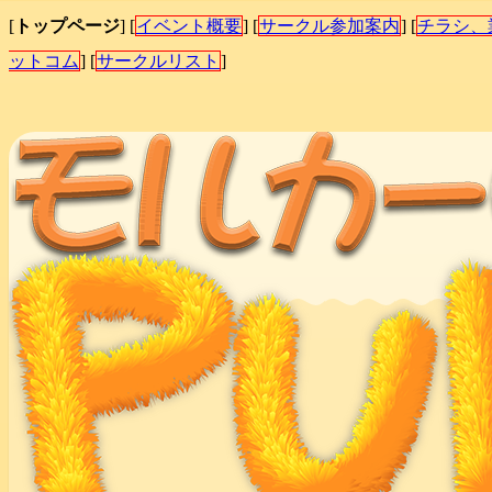
[
トップページ
] [
イベント概要
] [
サークル参加案内
] [
チラシ、
ットコム
] [
サークルリスト
]