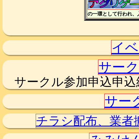
の一環として行われ、
イベ
サーク
サークル参加申込申込締
サー
チラシ配布、業者