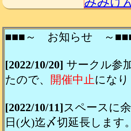
みみけ
■■■～ お知らせ ～■■
[2022/10/20]
サークル参加
たので、
開催中止
になり
[2022/10/11]
スペースに余
日(火)迄〆切延長します