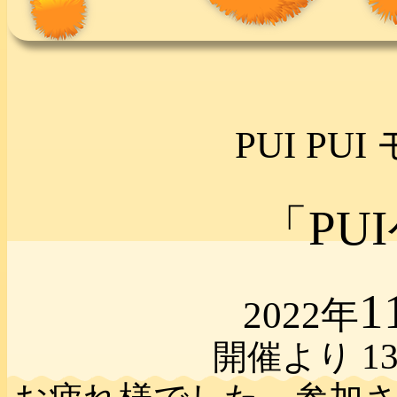
PUI PU
「PU
1
2022年
1
開催より