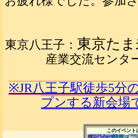
お疲れ様でした。参加
東京たま
東京八王子：
産業交流センタ
※JR八王子駅徒歩5分の
プンする新会場
このイベント